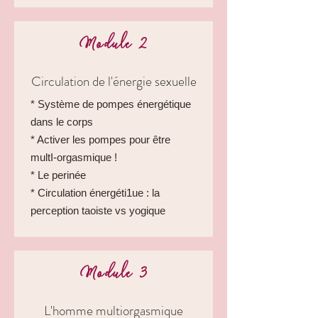
Module 2
Circulation de l'énergie sexuelle
* Système de pompes énergétique
dans le corps
* Activer les pompes pour être
multI-orgasmique !
* Le perinée
* Circulation énergéti1ue : la
perception taoiste vs yogique
Module 3
L'homme multiorgasmique