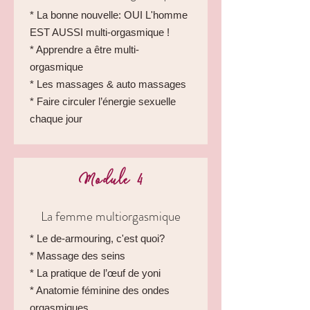
* La bonne nouvelle: OUI L'homme
EST AUSSI multi-orgasmique !
* Apprendre a être multi-
orgasmique
* Les
massages & auto massages
* Faire circuler l’énergie sexuelle
chaque jour
Module 4
La femme multiorgasmique
* Le de-armouring, c'est quoi?
* Massage des seins
* La pratique de l’œuf de yoni
* Anatomie féminine des ondes
orgasmiques